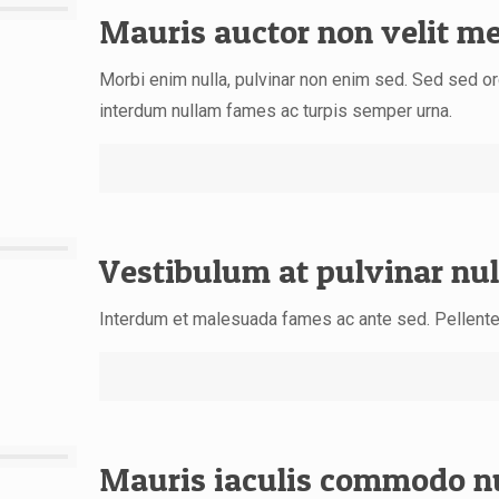
Mauris auctor non velit m
Morbi enim nulla, pulvinar non enim sed. Sed sed or
interdum nullam fames ac turpis semper urna.
Vestibulum at pulvinar nu
Interdum et malesuada fames ac ante sed. Pellent
Mauris iaculis commodo n