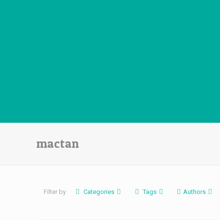
mactan
Filter by
Categories
Tags
Authors